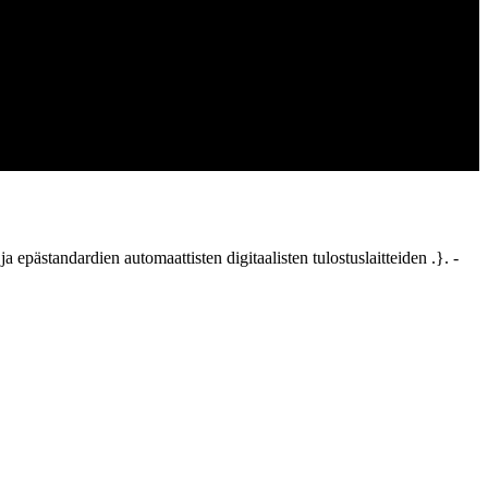
epästandardien automaattisten digitaalisten tulostuslaitteiden .}. -