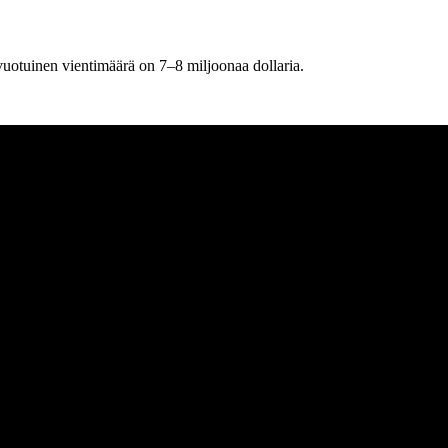
 vuotuinen vientimäärä on 7–8 miljoonaa dollaria.