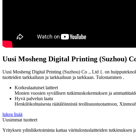
Uusi Mosheng Digital Printing (Suzhou) Co
Uusi Mosheng Digital Printing (Suzhou) Co ., Ltd {. on huipputeknologi
tuotteiden tarkkailuun ja tarkkailuun ja tarkkaan. Tulostaminen .
Korkealaatuiset laitteet
Monien vuosien syvällisen tutkimuskokemuksen ja ammattitaidon 
Hyvä palvelun laatu
Henkilökohtaisesta räätälöinnistä teollisuustuotantoon, Xinmosh
lukea lisää
Uusimmat tuotteet
Yrityksen ydinliiketoiminta kattaa väritulostuslaitteiden tutkimuksen j